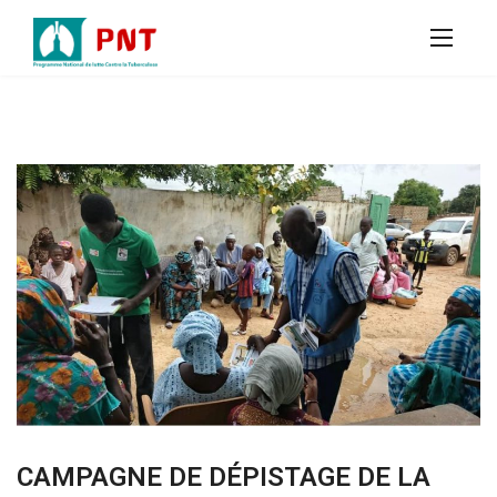
CAMPAGNE DE DÉPISTAGE DE LA